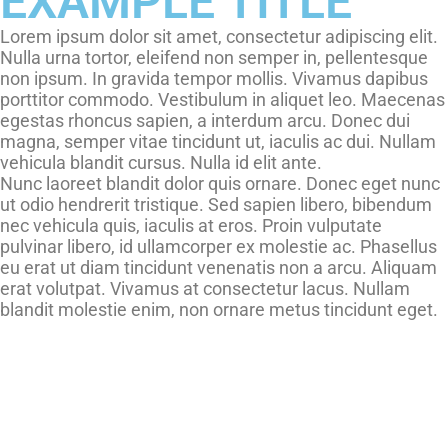
EXAMPLE TITLE
Lorem ipsum dolor sit amet, consectetur adipiscing elit.
Nulla urna tortor, eleifend non semper in, pellentesque
non ipsum. In gravida tempor mollis. Vivamus dapibus
porttitor commodo. Vestibulum in aliquet leo. Maecenas
egestas rhoncus sapien, a interdum arcu. Donec dui
magna, semper vitae tincidunt ut, iaculis ac dui. Nullam
vehicula blandit cursus. Nulla id elit ante.
Nunc laoreet blandit dolor quis ornare. Donec eget nunc
ut odio hendrerit tristique. Sed sapien libero, bibendum
nec vehicula quis, iaculis at eros. Proin vulputate
pulvinar libero, id ullamcorper ex molestie ac. Phasellus
eu erat ut diam tincidunt venenatis non a arcu. Aliquam
erat volutpat. Vivamus at consectetur lacus. Nullam
blandit molestie enim, non ornare metus tincidunt eget.