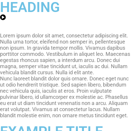
HEADING
Lorem ipsum dolor sit amet, consectetur adipiscing elit.
Nulla urna tortor, eleifend non semper in, pellentesque
non ipsum. In gravida tempor mollis. Vivamus dapibus
porttitor commodo. Vestibulum in aliquet leo. Maecenas
egestas rhoncus sapien, a interdum arcu. Donec dui
magna, semper vitae tincidunt ut, iaculis ac dui. Nullam
vehicula blandit cursus. Nulla id elit ante.
Nunc laoreet blandit dolor quis ornare. Donec eget nunc
ut odio hendrerit tristique. Sed sapien libero, bibendum
nec vehicula quis, iaculis at eros. Proin vulputate
pulvinar libero, id ullamcorper ex molestie ac. Phasellus
eu erat ut diam tincidunt venenatis non a arcu. Aliquam
erat volutpat. Vivamus at consectetur lacus. Nullam
blandit molestie enim, non ornare metus tincidunt eget.