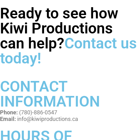
Ready to see how
Kiwi Productions
can help?
Contact us
today!
CONTACT
INFORMATION
Phone:
(780)-886-0547
Email:
info@kiwiproductions.ca
HOURS OF